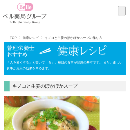
TOP
健康レシピ
キノコと生姜のぽかぽかスープの作り方
「人を良くする」と書いて「食」。毎日の食事が健康の基本です。
また、正しい
食事がお薬の効果を高めます。
キノコと生姜のぽかぽかスープ