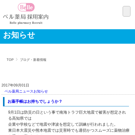
お知らせ
TOP
ブログ・新着情報
2017年09月01日
ベル薬局ニュース
お知らせ
お薬手帳はお持ちでしょうか？
9月1日は防災の日という事で南海トラフ巨大地震で被害が想定され
る高知県では
企業や学校などで地震や津波を想定して訓練が行われました。
東日本大震災や熊本地震では災害時でも適切かつスムーズに薬物治療