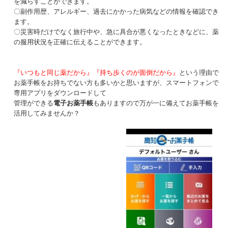
を減らすことができます。
〇副作用歴、アレルギー、過去にかかった病気などの情報を確認でき
ます。
〇災害時だけでなく旅行中や、急に具合が悪くなったときなどに、薬
の服用状況を正確に伝えることができます。
『いつもと同じ薬だから』『持ち歩くのが面倒だから』
という理由で
お薬手帳をお持ちでない方も多いかと思いますが、スマートフォンで
専用アプリをダウンロードして
管理ができる
電子お薬手帳
もありますので万が一に備えてお薬手帳を
活用してみませんか？