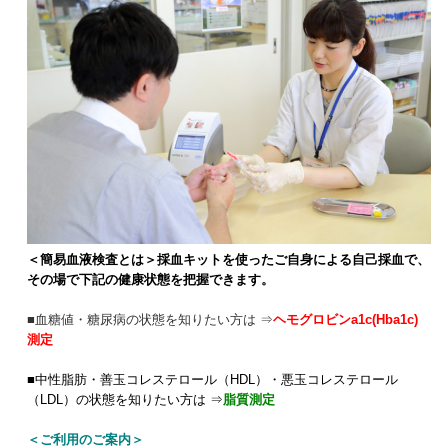
＜簡易血液検査とは＞採血キットを使ったご自身による自己採血で、
その場で下記の健康状態を把握できます。
■血糖値・糖尿病の状態を知りたい方は ⇒
ヘモグロビンa1c(Hba1c)
測定
■中性脂肪・善玉コレステロール（HDL）・悪玉コレステロール
（LDL）の状態を知りたい方は
⇒
脂質測定
＜ご利用のご案内＞