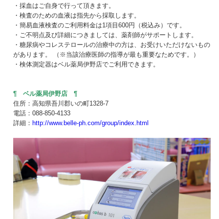
・採血はご自身で行って頂きます。
・検査のための血液は指先から採取します。
・簡易血液検査のご利用料金は1項目600円（税込み）です。
・ご不明点及び詳細につきましては、薬剤師がサポートします。
・糖尿病やコレステロールの治療中の方は、お受けいただけないもの
があります。 （※当該治療医師の指導が最も重要なためです。）
・検体測定器はベル薬局伊野店でご利用できます。
¶ ベル薬局伊野店 ¶
住所：高知県吾川郡いの町1328-7
電話：088-850-4133
詳細：
http://www.belle-ph.com/group/index.html