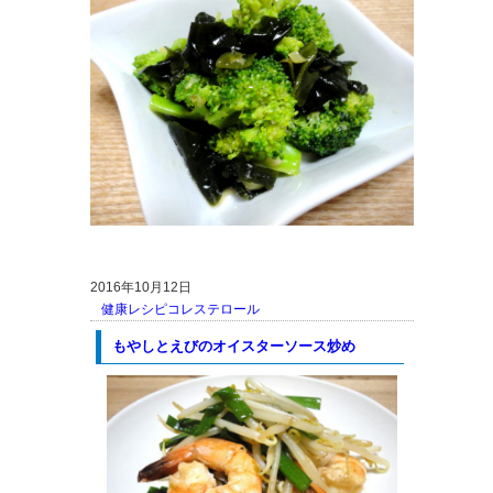
2016年10月12日
健康レシピ
コレステロール
もやしとえびのオイスターソース炒め