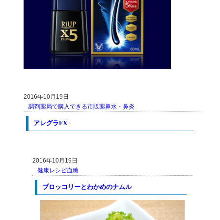
2016年10月19日
調剤薬局で購入できる市販薬
鼻水・鼻炎
アレグラFX
2016年10月19日
健康レシピ
血糖
ブロッコリーとわかめのナムル