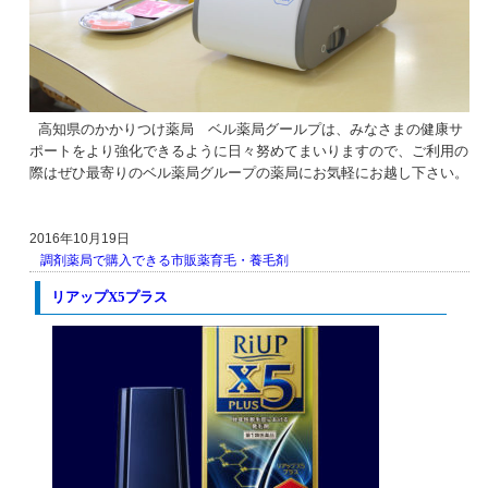
高知県のかかりつけ薬局 ベル薬局グールプは、みなさまの健康サ
ポートをより強化できるように日々努めてまいりますので、ご利用の
際はぜひ最寄りのベル薬局グループの薬局にお気軽にお越し下さい。
2016年10月19日
調剤薬局で購入できる市販薬
育毛・養毛剤
リアップX5プラス