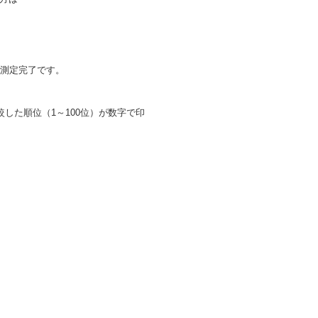
で測定完了です。
較した順位（1～100位）が数字で印