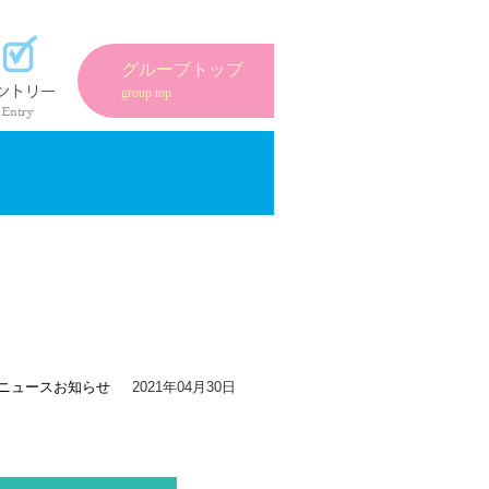
紹介
エントリーフォーム
グループトップ
group top
ニュース
お知らせ
2021年04月30日