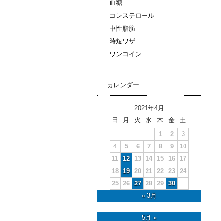
血糖
コレステロール
中性脂肪
時短ワザ
ワンコイン
カレンダー
2021年4月
日
月
火
水
木
金
土
1
2
3
4
5
6
7
8
9
10
11
12
13
14
15
16
17
18
19
20
21
22
23
24
25
26
27
28
29
30
« 3月
5月 »