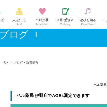
ベル薬局の仕事
社員紹介
インターンシップ
研修・勉強会
高知の
ブログ
TOP
ブログ・新着情報
ベル薬局
ベル薬局 伊野店でAGEs測定できます