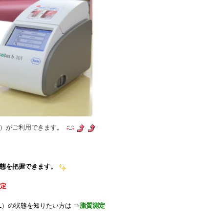
料）がご利用できます。
態を把握できます。
測定
L）の状態を知りたい方は
⇒
脂質測定