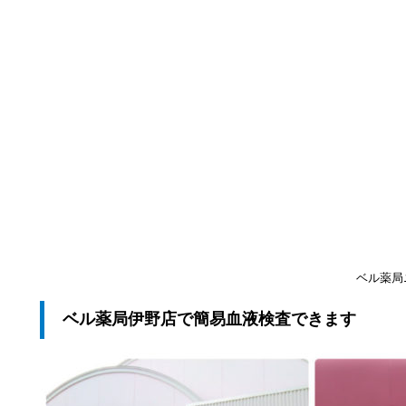
ベル薬局
ベル薬局伊野店で簡易血液検査できます