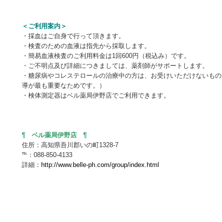
＜ご利用案内＞
・採血はご自身で行って頂きます。
・検査のための血液は指先から採取します。
・簡易血液検査のご利用料金は1回600円（税込み）です。
・ご不明点及び詳細につきましては、薬剤師がサポートします。
・糖尿病やコレステロールの治療中の方は、お受けいただけないもの
導が最も重要なためです。）
・検体測定器はベル薬局伊野店でご利用できます。
¶ ベル薬局伊野店 ¶
住所：高知県吾川郡いの町1328-7
℡：088-850-4133
詳細：
http://www.belle-ph.com/group/index.html