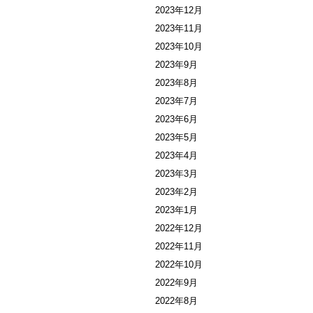
2023年12月
2023年11月
2023年10月
2023年9月
2023年8月
2023年7月
2023年6月
2023年5月
2023年4月
2023年3月
2023年2月
2023年1月
2022年12月
2022年11月
2022年10月
2022年9月
2022年8月