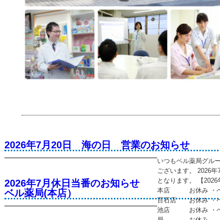
2026年7月20日 海の日 営業のお知らせ
いつもベル薬局グル
ございます。 2026
となります。 【202
2026年7月休日当番のお知らせ
本店 お休み ・
ベル薬局(本店）
百石店 お休み ・
池店 お休み ・ベ
局 お休み