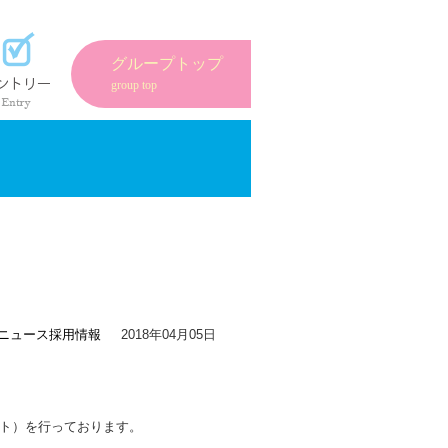
紹介
エントリーフォーム
グループトップ
group top
ニュース
採用情報
2018年04月05日
ト）を行っております。