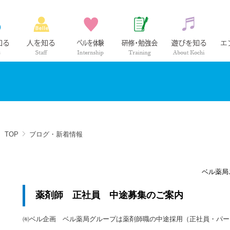
ベル薬局の仕事
社員紹介
インターンシップ
研修・勉強会
高知の
TOP
ブログ・新着情報
ベル薬局
薬剤師 正社員 中途募集のご案内
㈲ベル企画 ベル薬局グループは薬剤師職の中途採用（正社員・パー