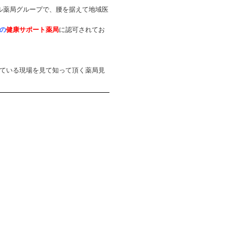
ル薬局グループで、腰を据えて地域医
の
健康
サポート薬局
に認可されてお
ている現場を見て知って頂く薬局見