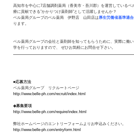
高知市を中心に7店舗調剤薬局（香美市・吾川郡）を運営しているベ
療に貢献できる”かかりつけ薬剤師”として活躍しませんか？
ベル薬局グループのベル薬局 伊野店 山田店は
厚生労働省基準適合
ります。
ベル薬局グループの会社と薬剤師を知ってもらうために、実際に働い
学を行っておりますので、 ぜひお気軽にお問合せ下さい。
■応募方法
ベル薬局グループ リクルートページ
http://www.belle-ph.com/recruit/index.html
◆募集要項
http://www.belle-ph.com/require/index.html
弊社ホームページのエントリーフォームよりお申込みください。
http://www.belle-ph.com/entryform.html