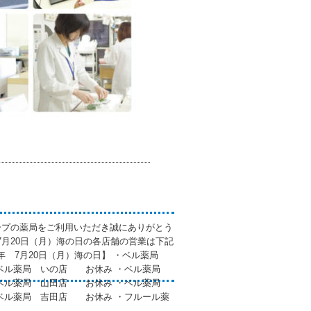
ープの薬局をご利用いただき誠にありがとう
年7月20日（月）海の日の各店舗の営業は下記
6年 7月20日（月）海の日】 ・ベル薬局
ベル薬局 いの店 お休み ・ベル薬局
ベル薬局 山田店 お休み ・ベル薬局
ル薬局 吉田店 お休み ・フルール薬