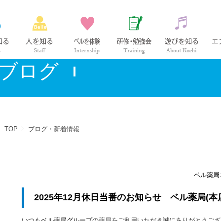
ベル薬局の仕事
社員紹介
インターンシップ
研修・勉強会
高知の
ブログ
TOP
ブログ・新着情報
ベル薬局
2025年12月休日当番のお知らせ ベル薬局(本
いつも
ベル薬局グループ
の薬局をご利用いただき誠にありがとうござ