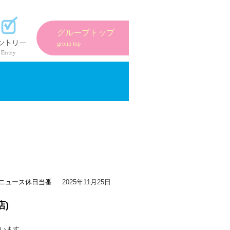
紹介
エントリーフォーム
グループトップ
group top
ニュース
休日当番
2025年11月25日
店)
います。