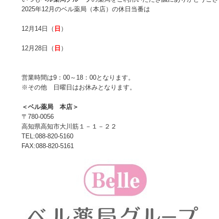
2025年12月のベル薬局（本店）の休日当番は
12月14日（
日
）
12月28日（
日
）
営業時間は9：00～18：00となります。
※その他 日曜日はお休みとなります。
＜ベル薬局 本店＞
〒780-0056
高知県高知市大川筋１－１－２２
TEL:088-820-5160
FAX:088-820-5161