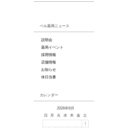
ベル薬局ニュース
説明会
薬局イベント
採用情報
店舗情報
お知らせ
休日当番
カレンダー
2026年8月
日
月
火
水
木
金
土
1