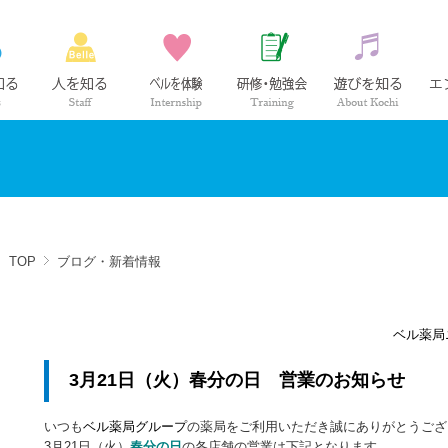
ベル薬局の仕事
社員紹介
インターンシップ
研修・勉強会
高知の
TOP
ブログ・新着情報
ベル薬局
3月21日（火）春分の日 営業のお知らせ
いつも
ベル薬局グループ
の薬局をご利用いただき誠にありがとうござ
3月21日（火）
春分の日
の各店舗の営業は下記となります。