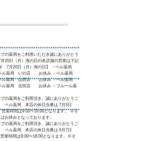
ープの薬局をご利用いただき誠にありがとう
年7月20日（月）海の日の各店舗の営業は下記
6年 7月20日（月）海の日】 ・ベル薬局
ベル薬局 いの店 お休み ・ベル薬局
ベル薬局 山田店 お休み ・ベル薬局
ル薬局 吉田店 お休み ・フルール薬
ープの薬局をご利用頂き、誠にありがとうご
7月 ベル薬局 本店の休日当番は 7月5日
 営業時間は9:00〜18:00となります。 ※そ
日はお休みとなっております。
ープの薬局をご利用頂き、誠にありがとうご
6月 ベル薬局 本店の休日当番は 6月7日
営業時間は9:00〜18:00となります。※そ