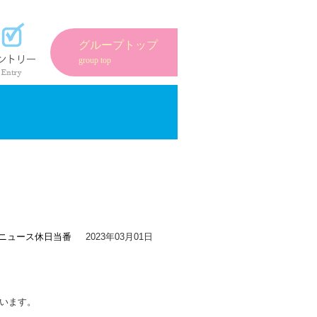
紹介
エントリーフォーム
グループトップ
group top
ニュース
休日当番
2023年03月01日
います。