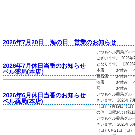
2026年7月20日 海の日 営業のお知らせ
いつもベル薬局グル
ございます。 2026
となります。 【202
2026年7月休日当番のお知らせ
本店 お休み ・
ベル薬局(本店）
百石店 お休み ・
池店 お休み ・ベ
局 お休み
2026年6月休日当番のお知らせ
いつもベル薬局グル
ベル薬局(本店)
ざいます。 2026年
（日） 7月19日（日）
の他 日曜および祝
いつもベル薬局グル
ざいます。 2026年
（日）6月21日（日） 