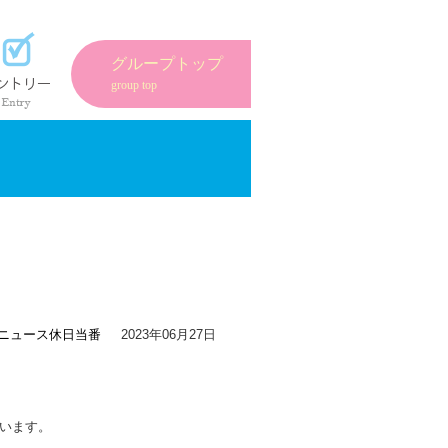
紹介
エントリーフォーム
グループトップ
group top
ニュース
休日当番
2023年06月27日
います。