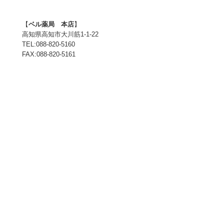
【
ベル薬局 本店
】
高知県高知市大川筋1-1-22
TEL:088-820-5160
FAX:088-820-5161