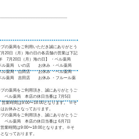
ープの薬局をご利用いただき誠にありがとう
年7月20日（月）海の日の各店舗の営業は下記
6年 7月20日（月）海の日】 ・ベル薬局
ベル薬局 いの店 お休み ・ベル薬局
ベル薬局 山田店 お休み ・ベル薬局
ル薬局 吉田店 お休み ・フルール薬
ープの薬局をご利用頂き、誠にありがとうご
7月 ベル薬局 本店の休日当番は 7月5日
 営業時間は9:00〜18:00となります。 ※そ
日はお休みとなっております。
ープの薬局をご利用頂き、誠にありがとうご
6月 ベル薬局 本店の休日当番は 6月7日
営業時間は9:00〜18:00となります。※そ
みとなっております。