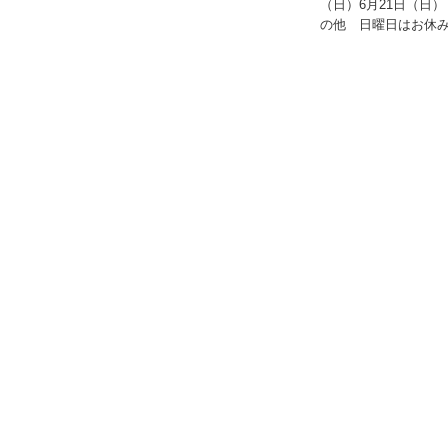
（日）6月21日（日） 
の他 日曜日はお休