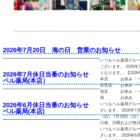
2026年7月20日 海の日 営業のお知らせ
いつもベル薬局グル
ございます。 2026
となります。 【202
2026年7月休日当番のお知らせ
本店 お休み ・
ベル薬局(本店）
百石店 お休み ・
池店 お休み ・ベ
局 お休み
2026年6月休日当番のお知らせ
いつもベル薬局グル
ベル薬局(本店)
ざいます。 2026年
（日） 7月19日（日）
の他 日曜および祝
いつもベル薬局グル
ざいます。 2026年