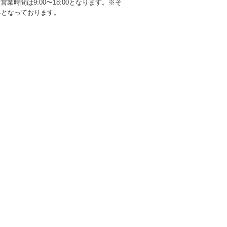
営業時間は9:00〜18:00となります。※そ
みとなっております。