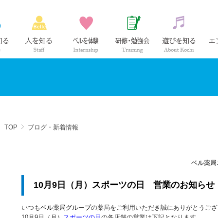
ベル薬局の仕事
社員紹介
インターンシップ
研修・勉強会
高知の
TOP
ブログ・新着情報
ベル薬局
10月9日（月）スポーツの日 営業のお知らせ
いつも
ベル薬局グループ
の薬局をご利用いただき誠にありがとうござ
10月9日（月）
スポーツの日
の各店舗の営業は下記となります。