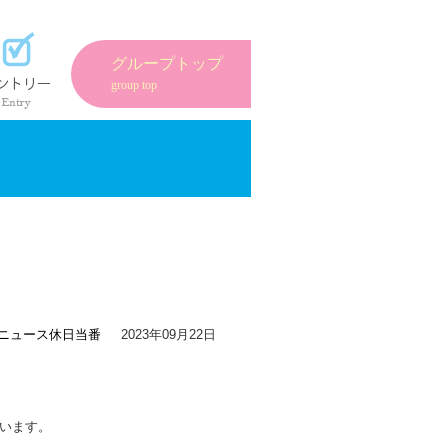
紹介
エントリーフォーム
グループトップ
group top
ニュース
休日当番
2023年09月22日
います。