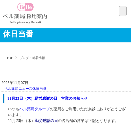
休日当番
TOP
ブログ・新着情報
2023年11月07日
ベル薬局ニュース
休日当番
11月23日（木）勤労感謝の日 営業のお知らせ
いつも
ベル薬局グループ
の薬局をご利用いただき誠にありがとうござ
います。
11月23日（木）
勤労感謝の日
の各店舗の営業は下記となります。