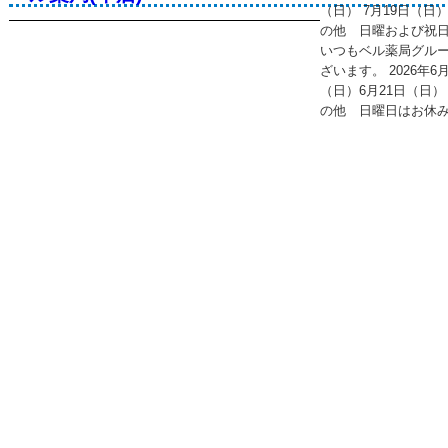
（日） 7月19日（日）
の他 日曜および祝
いつもベル薬局グル
ざいます。 2026年
（日）6月21日（日） 
の他 日曜日はお休