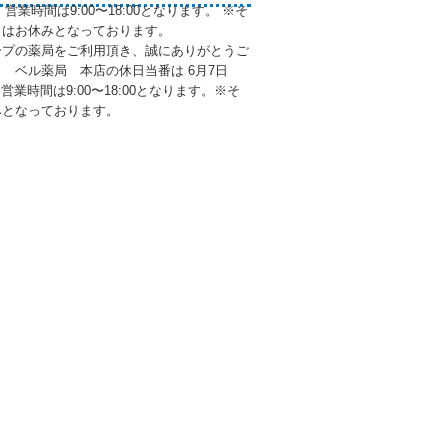
 営業時間は9:00〜18:00となります。 ※そ
日はお休みとなっております。
ープの薬局をご利用頂き、誠にありがとうご
6月 ベル薬局 本店の休日当番は 6月7日
営業時間は9:00〜18:00となります。※そ
みとなっております。