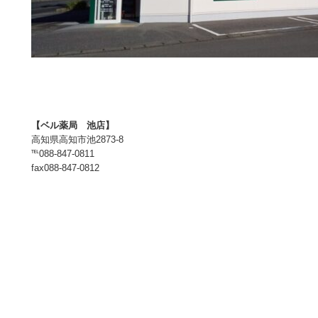
【ベル薬局 池店】
高知県高知市池2873-8
℡088-847-0811
fax088-847-0812