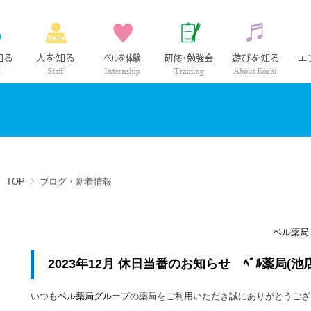
ベル薬局の仕事
社員紹介
インターンシップ
研修・勉強会
高知の
TOP
ブログ・新着情報
ベル薬局
2023年12月 休日当番のお知らせ ﾍﾞﾙ薬局(池
いつも
ベル薬局グループ
の薬局をご利用いただき誠にありがとうござ