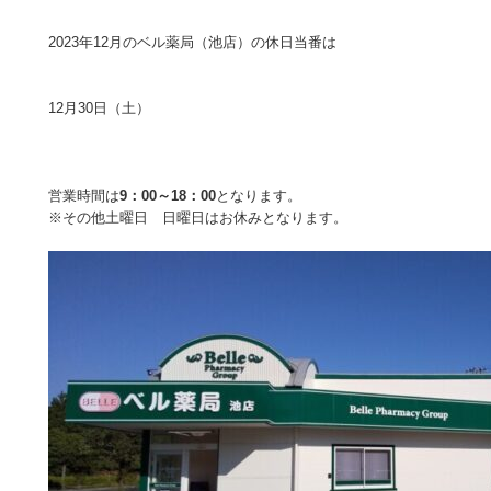
2023年12月のベル薬局（池店）の休日当番は
12月30日（土）
営業時間は
9：00～18：00
となります。
※その他土曜日 日曜日はお休みとなります。