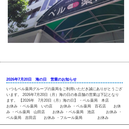
2026年7月20日 海の日 営業のお知らせ
いつもベル薬局グループの薬局をご利用いただき誠にありがとうござ
います。 2026年7月20日（月）海の日の各店舗の営業は下記となり
ます。 【2026年 7月20日（月）海の日】 ・ベル薬局 本店
お休み ・ベル薬局 いの店 お休み ・ベル薬局 百石店 お休
み ・ベル薬局 山田店 お休み ・ベル薬局 池店 お休み ・
ベル薬局 吉田店 お休み ・フルール薬局 お休み