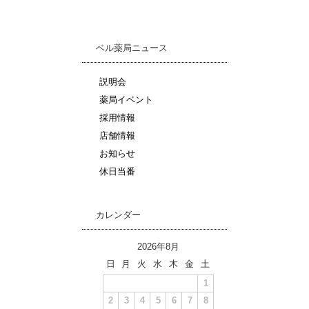
ベル薬局ニュース
説明会
薬局イベント
採用情報
店舗情報
お知らせ
休日当番
カレンダー
2026年8月
日
月
火
水
木
金
土
1
2
3
4
5
6
7
8