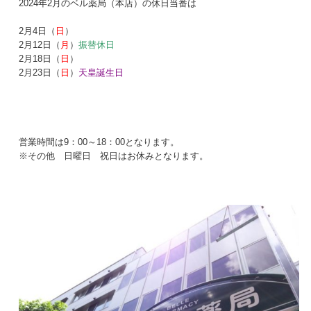
2024年2月のベル薬局（本店）の休日当番は
2月4日（
日
）
2月12日（
月
）
振替休日
2月18日（
日
）
2月23日（
日
）
天皇誕生日
営業時間は9：00～18：00となります。
※その他 日曜日 祝日はお休みとなります。