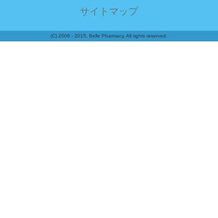
サイトマップ
(C) 2006 - 2015, Belle Pharmacy, All rights reserved.