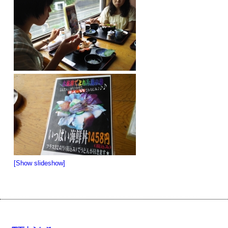
[Show slideshow]