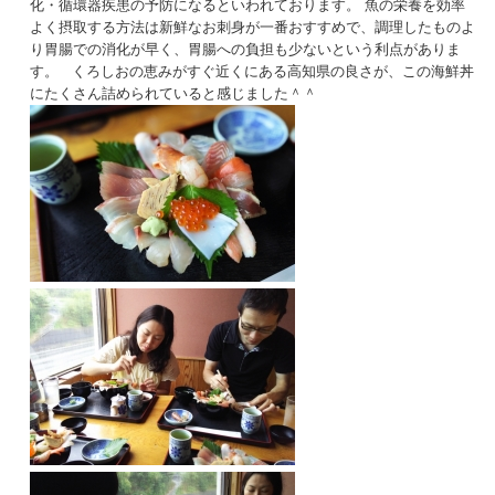
化・循環器疾患の予防になるといわれております。 魚の栄養を効率
よく摂取する方法は新鮮なお刺身が一番おすすめで、調理したものよ
り胃腸での消化が早く、胃腸への負担も少ないという利点がありま
す。 くろしおの恵みがすぐ近くにある高知県の良さが、この海鮮丼
にたくさん詰められていると感じました＾＾