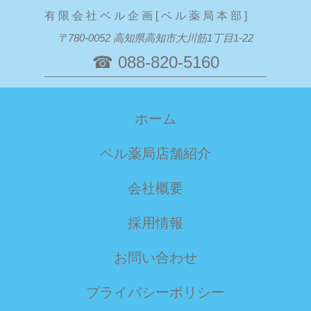
有 限 会 社 ベ ル 企 画 [ ベ ル 薬 局 本 部 ]
〒780-0052 高知県高知市大川筋1丁目1-22
☎ 088-820-5160
ホーム
ベル薬局店舗紹介
会社概要
採用情報
お問い合わせ
プライバシーポリシー