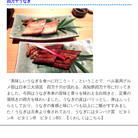
四万十うなぎ
「美味しいうなぎを食べに行こう～！」ということで、ベル薬局グル
メ部は日本三大清流 四万十川が流れる、高知県四万十市に行ってき
ました。今回はうなぎ本来の旨味と香りを味わえる白焼きと、定番の
蒲焼きの両方を味わいました。うなぎの皮はパリッとし、身はふっく
らとしており、うなぎの食感と味にいつも以上にご飯がすすみまし
た！うなぎは古来より食されており、うなぎにはタンパク質 ビタミ
ンA ビタミンB ビタミンB1…【くわしくはこちら】