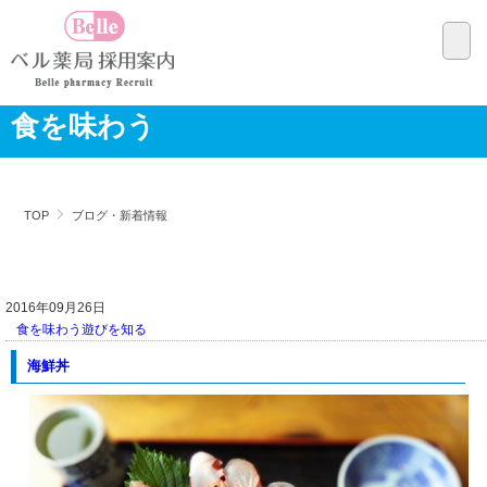
食を味わう
TOP
ブログ・新着情報
2016年09月26日
食を味わう
遊びを知る
海鮮丼