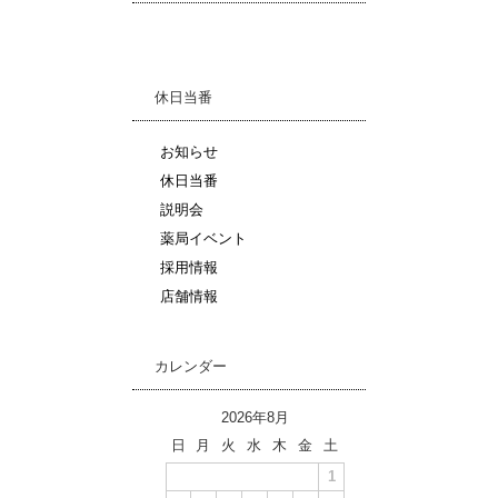
休日当番
お知らせ
休日当番
説明会
薬局イベント
採用情報
店舗情報
カレンダー
2026年8月
日
月
火
水
木
金
土
1