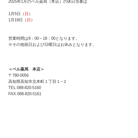
2025年1月のベル薬局（本店）の休日当番は
1月5日（
日
）
1月19日（
日
）
営業時間は9：00～18：00となります。
※その他祝日および日曜日はお休みとなります。
＜ベル薬局 本店＞
〒780-0056
高知県高知市北本町１丁目１−２
TEL:088-820-5160
FAX:088-820-5161