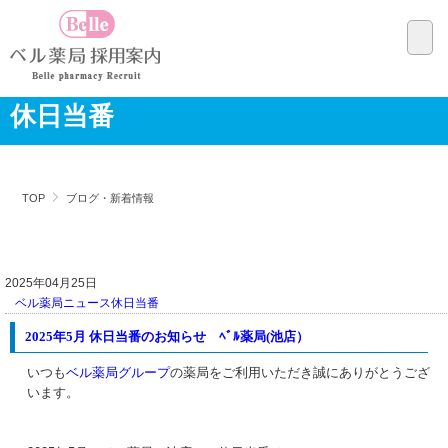
休日当番
TOP
ブログ・新着情報
2025年04月25日
ベル薬局ニュース
休日当番
2025年5月 休日当番のお知らせ ﾍﾞﾙ薬局(池店）
いつも
ベル薬局グループ
の薬局をご利用いただき誠にありがとうござ
います。