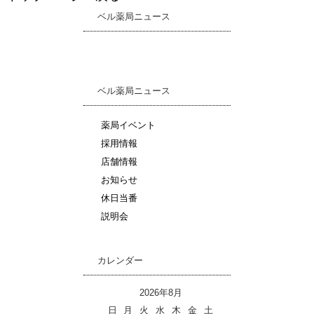
ベル薬局ニュース
ベル薬局ニュース
薬局イベント
採用情報
店舗情報
お知らせ
休日当番
説明会
カレンダー
2026年8月
日
月
火
水
木
金
土