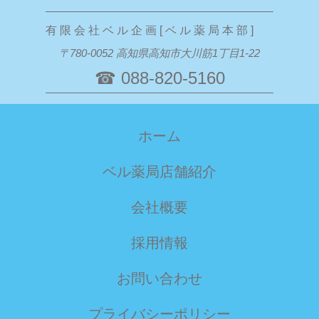
有 限 会 社 ベ ル 企 画 [ ベ ル 薬 局 本 部 ]
〒780-0052 高知県高知市大川筋1丁目1-22
☎ 088-820-5160
ホーム
ベル薬局店舗紹介
会社概要
採用情報
お問い合わせ
プライバシーポリシー