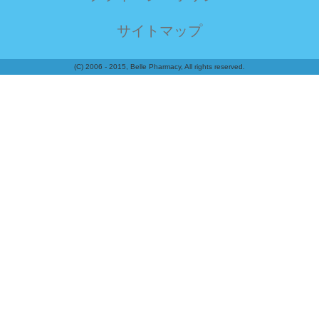
サイトマップ
(C) 2006 - 2015, Belle Pharmacy, All rights reserved.