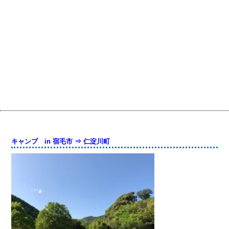
キャンプ in 宿毛市 ⇒ 仁淀川町