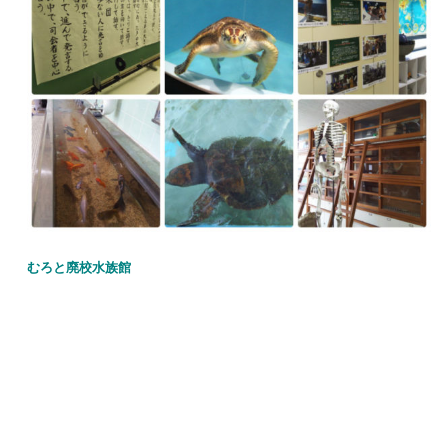
むろと廃校水族館