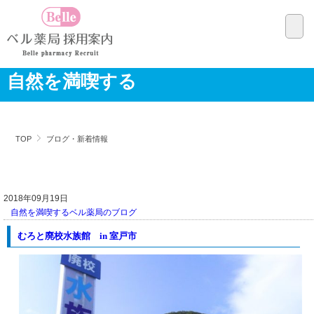
自然を満喫する
TOP
ブログ・新着情報
2018年09月19日
自然を満喫する
ベル薬局のブログ
むろと廃校水族館 in 室戸市