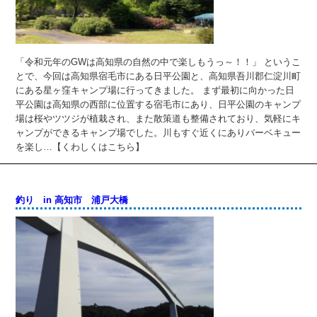
「令和元年のGWは高知県の自然の中で楽しもうっ～！！」 というこ
とで、今回は高知県宿毛市にある日平公園と、高知県吾川郡仁淀川町
にある星ヶ窪キャンプ場に行ってきました。 まず最初に向かった日
平公園は高知県の西部に位置する宿毛市にあり、日平公園のキャンプ
場は桜やツツジが植栽され、また散策道も整備されており、気軽にキ
ャンプができるキャンプ場でした。川もすぐ近くにありバーベキュー
を楽し…【くわしくはこちら】
釣り in 高知市 浦戸大橋