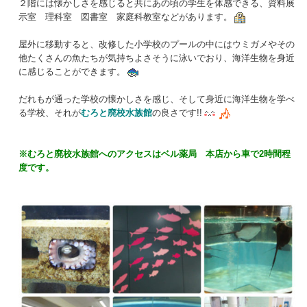
２階には懐かしさを感じると共にあの頃の学生を体感できる、資料展
示室 理科室 図書室 家庭科教室などがあります。
屋外に移動すると、改修した小学校のプールの中にはウミガメやその
他たくさんの魚たちが気持ちよさそうに泳いでおり、海洋生物を身近
に感じることができます。
だれもが通った学校の懐かしさを感じ、そして身近に海洋生物を学べ
る学校、それが
むろと廃校水族館
の良さです!!
※むろと廃校水族館へのアクセスはベル薬局 本店から車で2時間程
度です。