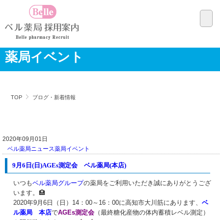
薬局イベント
TOP
ブログ・新着情報
2020年09月01日
ベル薬局ニュース
薬局イベント
9月6日(日)AGEs測定会 ベル薬局(本店)
いつも
ベル薬局グループ
の薬局をご利用いただき誠にありがとうござ
います。🏥
2020年9月6日（日）14：00～16：00に高知市大川筋にあります、
ベ
ル薬局 本店
で
AGEs測定会
（最終糖化産物の体内蓄積レベル測定）