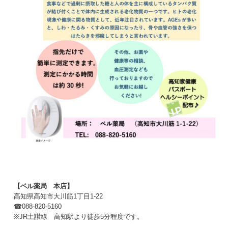
【ベル薬局 本店】
高知県高知市大川筋1丁目1-22
☎088-820-5160
※JR土讃線 高知駅より徒歩5分程度です。