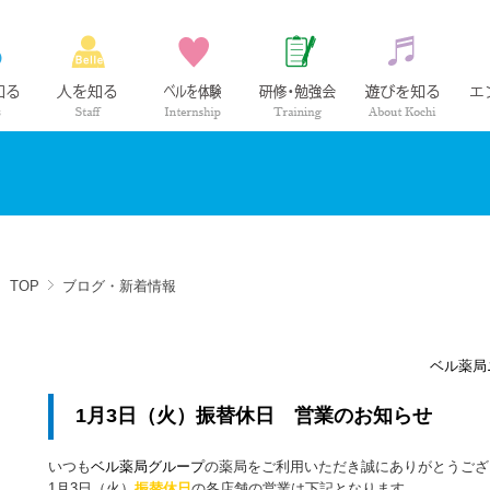
ベル薬局の仕事
社員紹介
インターンシップ
研修・勉強会
高知の
TOP
ブログ・新着情報
ベル薬局
1月3日（火）振替休日 営業のお知らせ
いつも
ベル薬局グループ
の薬局をご利用いただき誠にありがとうござ
1月3日（火）
振替休日
の各店舗の営業は下記となります。