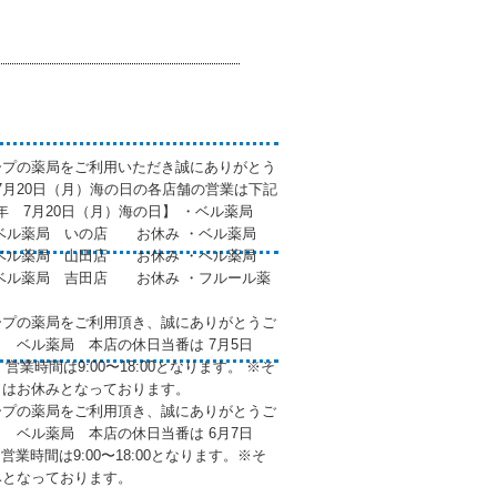
ープの薬局をご利用いただき誠にありがとう
年7月20日（月）海の日の各店舗の営業は下記
6年 7月20日（月）海の日】 ・ベル薬局
ベル薬局 いの店 お休み ・ベル薬局
ベル薬局 山田店 お休み ・ベル薬局
ル薬局 吉田店 お休み ・フルール薬
ープの薬局をご利用頂き、誠にありがとうご
7月 ベル薬局 本店の休日当番は 7月5日
 営業時間は9:00〜18:00となります。 ※そ
日はお休みとなっております。
ープの薬局をご利用頂き、誠にありがとうご
6月 ベル薬局 本店の休日当番は 6月7日
営業時間は9:00〜18:00となります。※そ
みとなっております。