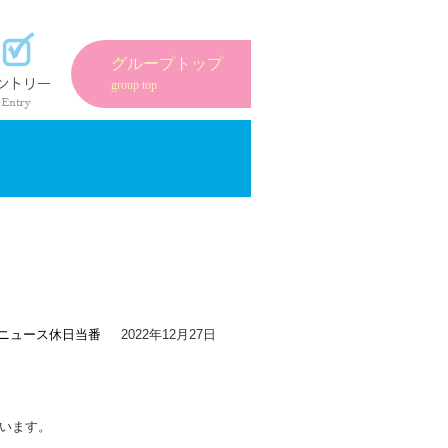
紹介
エントリーフォーム
グループトップ
group top
ニュース
休日当番
2022年12月27日
います。