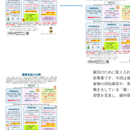
腸活のために取り入
栄養素です。今回は
食物の消化吸収や、
働きをしている「腸
習慣を見直し、腸内