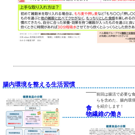
腸内環境を整える生活習慣
前回は腸活で必要な
らを含めた、腸内環
を紹介します！
食
物繊維の働き