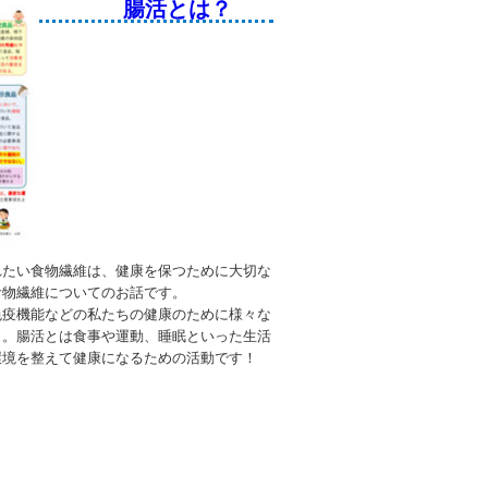
腸活とは？
れたい食物繊維は、健康を保つために大切な
食物繊維についてのお話です。
免疫機能などの私たちの健康のために様々な
」。腸活とは食事や運動、睡眠といった生活
環境を整えて健康になるための活動です！