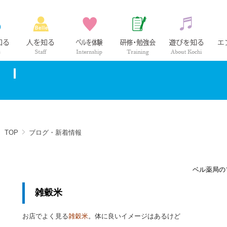
ベル薬局の仕事
社員紹介
インターンシップ
研修・勉強会
高知の
TOP
ブログ・新着情報
ベル薬局の
雑穀米
お店でよく見る
雑穀米
。体に良いイメージはあるけど