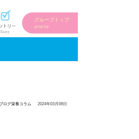
紹介
エントリーフォーム
グループトップ
group top
ブログ
栄養コラム
2024年03月08日