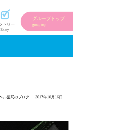
紹介
エントリーフォーム
グループトップ
group top
ベル薬局のブログ
2017年10月16日