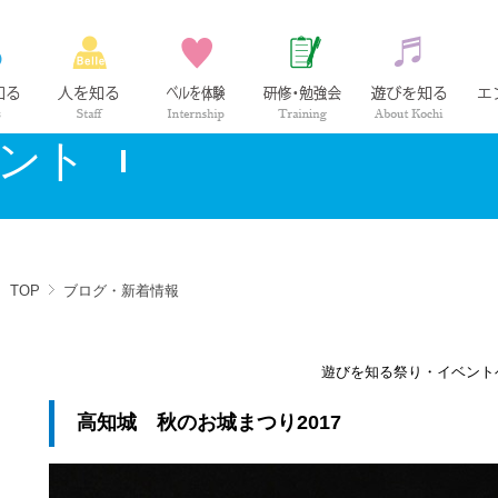
ベル薬局の仕事
社員紹介
インターンシップ
研修・勉強会
高知の
ント
TOP
ブログ・新着情報
遊びを知る
祭り・イベント
高知城 秋のお城まつり2017