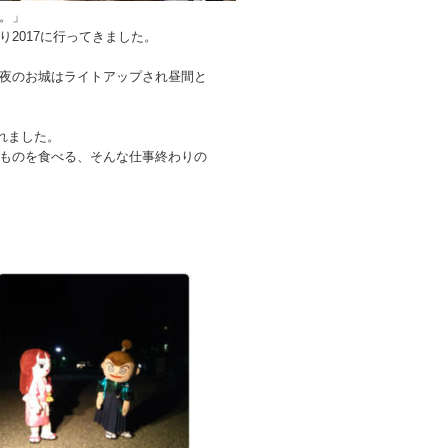
。」
2017に行ってきました。
夜のお城はライトアップされ昼間と
れました。
ものを食べる、そんな仕事終わりの