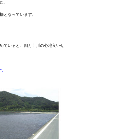
た。
橋となっています。
めていると、四万十川の心地良いせ
す。