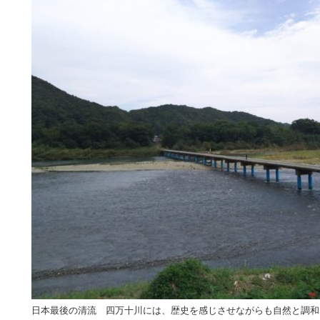
日本最後の清流 四万十川には、歴史を感じさせながらも自然と調和