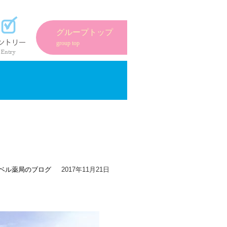
紹介
エントリーフォーム
グループトップ
group top
ベル薬局のブログ
2017年11月21日