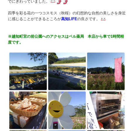
でにぎわっていました。
四季を彩る花の一つコスモス（秋桜）の幻想的な自然の美しさを身近
に感じることができるところが
高知LIFE
の良さです。
※越知町宮の前公園へのアクセスはベル薬局 本店から車で1時間程
度です。