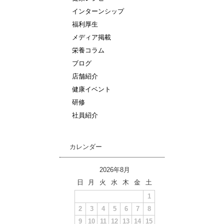
インターンシップ
福利厚生
メディア掲載
栄養コラム
ブログ
店舗紹介
健康イベント
研修
社員紹介
カレンダー
2026年8月
日
月
火
水
木
金
土
1
2
3
4
5
6
7
8
9
10
11
12
13
14
15