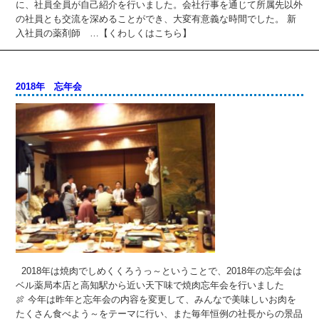
に、社員全員が自己紹介を行いました。会社行事を通じて所属先以外
の社員とも交流を深めることができ、大変有意義な時間でした。 新
入社員の薬剤師 …【くわしくはこちら】
2018年 忘年会
2018年は焼肉でしめくくろうっ～ということで、2018年の忘年会は
ベル薬局本店と高知駅から近い天下味で焼肉忘年会を行いました
🍖 今年は昨年と忘年会の内容を変更して、みんなで美味しいお肉を
たくさん食べよう～をテーマに行い、また毎年恒例の社長からの景品