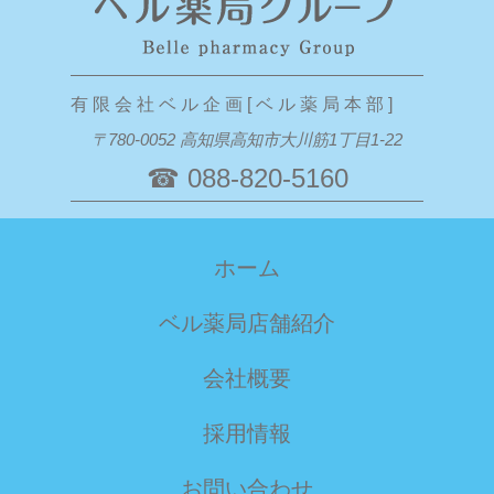
有 限 会 社 ベ ル 企 画 [ ベ ル 薬 局 本 部 ]
〒780-0052 高知県高知市大川筋1丁目1-22
☎ 088-820-5160
ホーム
ベル薬局店舗紹介
会社概要
採用情報
お問い合わせ