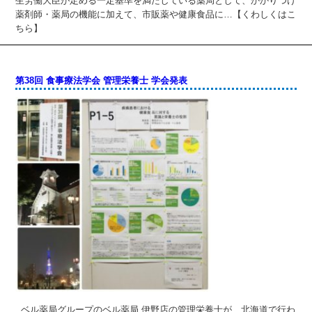
生労働大臣が定める一定基準を満たしている薬局として、かかりつけ
薬剤師・薬局の機能に加えて、市販薬や健康食品に…【くわしくはこ
ちら】
第38回 食事療法学会 管理栄養士 学会発表
ベル薬局グループのベル薬局 伊野店の管理栄養士が、北海道で行わ