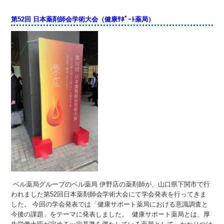
第52回 日本薬剤師会学術大会（健康ｻﾎﾟｰﾄ薬局）
ベル薬局グループのベル薬局 伊野店の薬剤師が、山口県下関市で行
われました第52回日本薬剤師会学術大会にて学会発表を行ってきま
した。 今回の学会発表では「健康サポート薬局における意識調査と
今後の課題」をテーマに発表しました。 健康サポート薬局とは、厚