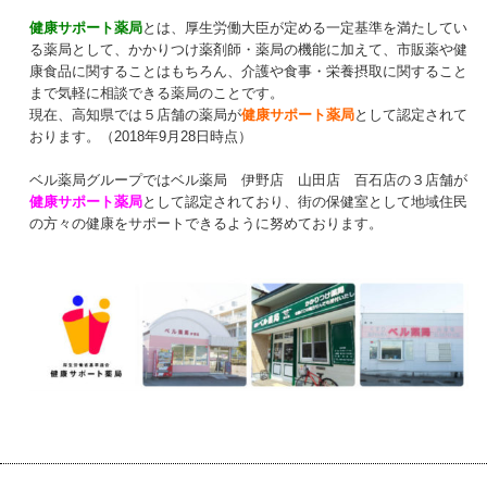
健康サポート薬局
とは、厚生労働大臣が定める一定基準を満たしてい
る薬局として、かかりつけ薬剤師・薬局の機能に加えて、市販薬や健
康食品に関することはもちろん、介護や食事・栄養摂取に関すること
まで気軽に相談できる薬局のことです。
現在、高知県では５店舗の薬局が
健康サポート薬局
として認定されて
おります。（2018年9月28日時点）
ベル薬局グループではベル薬局 伊野店 山田店 百石店の３店舗が
健康サポート薬局
として認定されており、街の保健室として地域住民
の方々の健康をサポートできるように努めております。