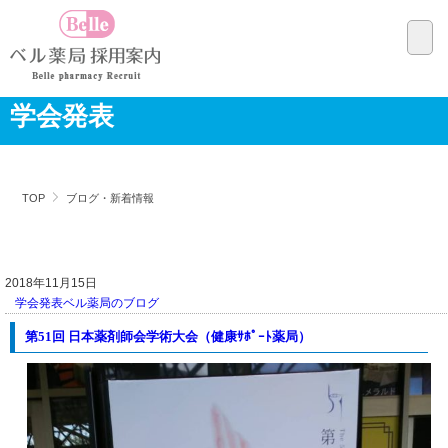
学会発表
TOP
ブログ・新着情報
2018年11月15日
学会発表
ベル薬局のブログ
第51回 日本薬剤師会学術大会（健康ｻﾎﾟｰﾄ薬局）