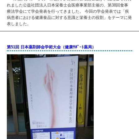
れました公益社団法人日本栄養士会医療事業部主催の、第38回食事
療法学会にて学会発表を行ってきました。 今回の学会発表では「疾
病患者における健康食品に対する意識と栄養士の役割」をテーマに発
表しました。
第51回 日本薬剤師会学術大会（健康ｻﾎﾟｰﾄ薬局）