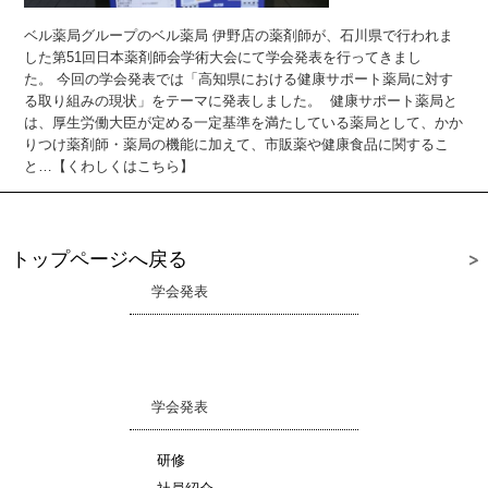
ベル薬局グループのベル薬局 伊野店の薬剤師が、石川県で行われま
した第51回日本薬剤師会学術大会にて学会発表を行ってきまし
た。 今回の学会発表では「高知県における健康サポート薬局に対す
る取り組みの現状」をテーマに発表しました。 健康サポート薬局と
は、厚生労働大臣が定める一定基準を満たしている薬局として、かか
りつけ薬剤師・薬局の機能に加えて、市販薬や健康食品に関するこ
と…【くわしくはこちら】
トップページへ戻る
学会発表
学会発表
研修