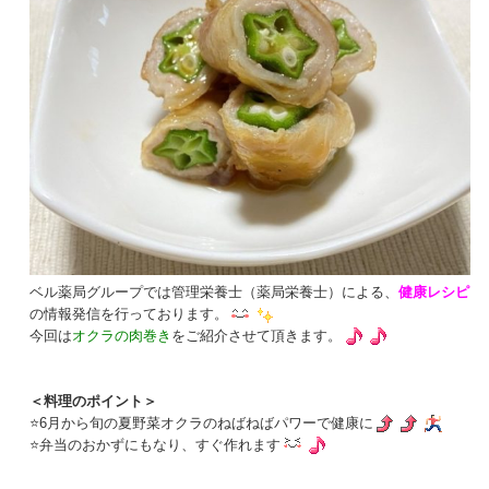
ベル薬局グループでは管理栄養士（薬局栄養士）による、
健康レシピ
の情報発信を行っております。
今回は
オクラの肉巻き
をご紹介させて頂きます。
＜料理のポイント＞
⭐6月から旬の夏野菜オクラのねばねばパワーで健康に
⭐弁当のおかずにもなり、すぐ作れます