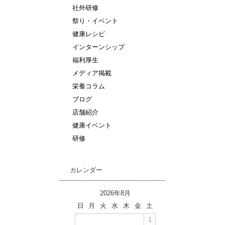
社外研修
祭り・イベント
健康レシピ
インターンシップ
福利厚生
メディア掲載
栄養コラム
ブログ
店舗紹介
健康イベント
研修
カレンダー
2026年8月
日
月
火
水
木
金
土
1