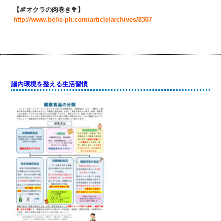
【🍖オクラの肉巻き🥦】
http://www.belle-ph.com/article/archives/8307
腸内環境を整える生活習慣