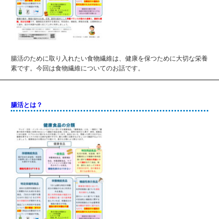
腸活のために取り入れたい食物繊維は、健康を保つために大切な栄養
素です。今回は食物繊維についてのお話です。
腸活とは？