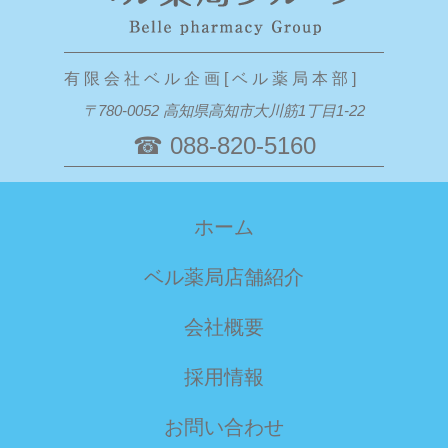
有 限 会 社 ベ ル 企 画 [ ベ ル 薬 局 本 部 ]
〒780-0052 高知県高知市大川筋1丁目1-22
☎ 088-820-5160
ホーム
ベル薬局店舗紹介
会社概要
採用情報
お問い合わせ