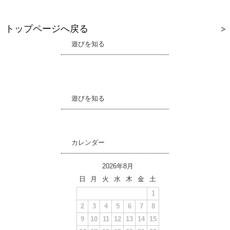
トップページへ戻る
遊びを知る
遊びを知る
カレンダー
2026年8月
日
月
火
水
木
金
土
1
2
3
4
5
6
7
8
9
10
11
12
13
14
15