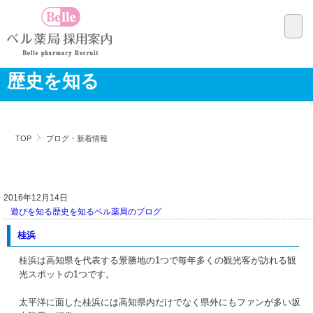
歴史を知る
TOP
ブログ・新着情報
2016年12月14日
遊びを知る
歴史を知る
ベル薬局のブログ
桂浜
桂浜は高知県を代表する景勝地の1つで毎年多くの観光客が訪れる観
光スポットの1つです。
太平洋に面した桂浜には高知県内だけでなく県外にもファンが多い坂