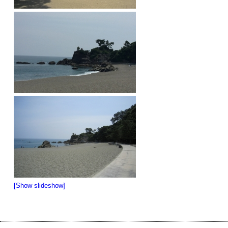
[Show slideshow]