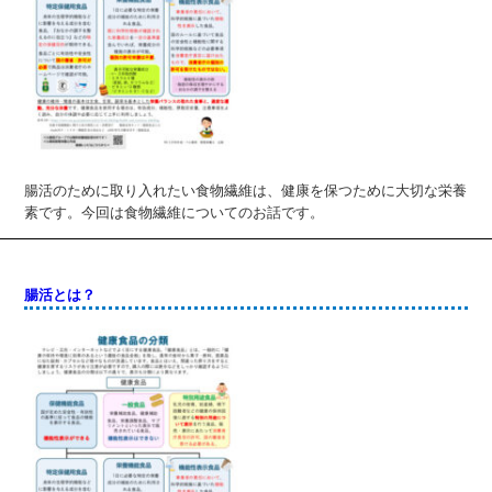
腸活のために取り入れたい食物繊維は、健康を保つために大切な栄養
素です。今回は食物繊維についてのお話です。
腸活とは？