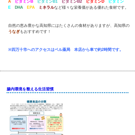
A
ビタミンB
ビタミンB1
ビタミンB2
ビタミンD
ビタミン
E
DHA
EPA
ミネラル
など様々な栄養価がある優れた食材です。
自然の恵み豊かな高知県にはたくさんの食材がありますが、高知県の
うなぎ
もおすすめです！
※四万十市へのアクセスはベル薬局 本店から車で約2時間です。
腸内環境を整える生活習慣