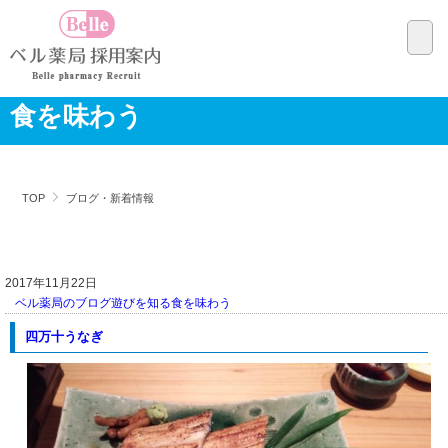
食を味わう
TOP
ブログ・新着情報
2017年11月22日
ベル薬局のブログ
遊びを知る
食を味わう
四万十うなぎ