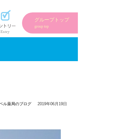
紹介
エントリーフォーム
グループトップ
group top
ベル薬局のブログ
2019年06月19日