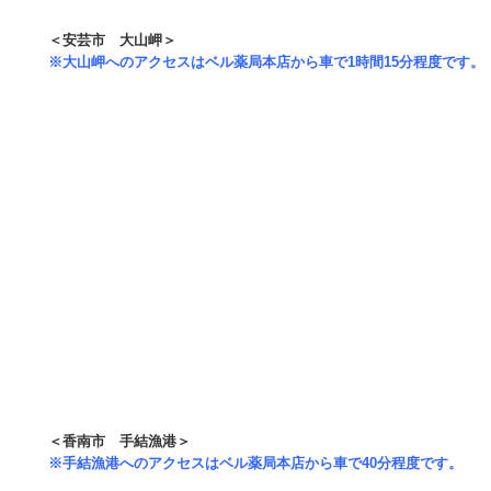
＜安芸市 大山岬＞
※大山岬へのアクセスはベル薬局本店から車で1時間15分程度です。
＜香南市 手結漁港＞
※手結漁港へのアクセスはベル薬局本店から車で40分程度です。