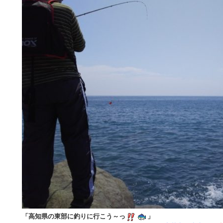
「高知県の東部に釣りに行こう～っ
」