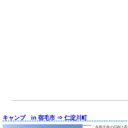
キャンプ in 宿毛市 ⇒ 仁淀川町
「令和元年のGWは高