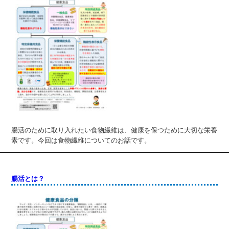
腸活のために取り入れたい食物繊維は、健康を保つために大切な栄養
素です。今回は食物繊維についてのお話です。
腸活とは？