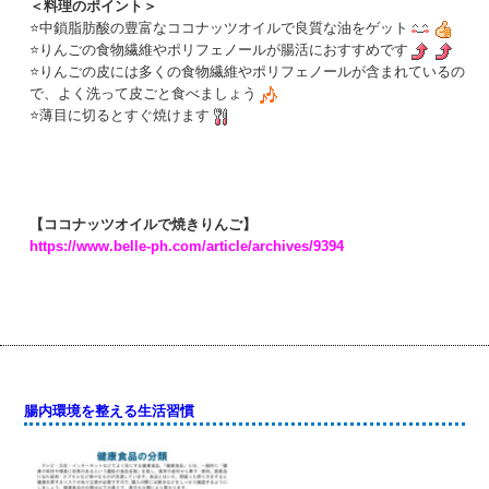
＜料理のポイント＞
⭐中鎖脂肪酸の豊富なココナッツオイルで良質な油をゲット
⭐りんごの食物繊維やポリフェノールが腸活におすすめです
⭐りんごの皮には多くの食物繊維やポリフェノールが含まれているの
で、よく洗って皮ごと食べましょう
⭐薄目に切るとすぐ焼けます
【ココナッツオイルで焼きりんご】
https://www.belle-ph.com/article/archives/9394
腸内環境を整える生活習慣