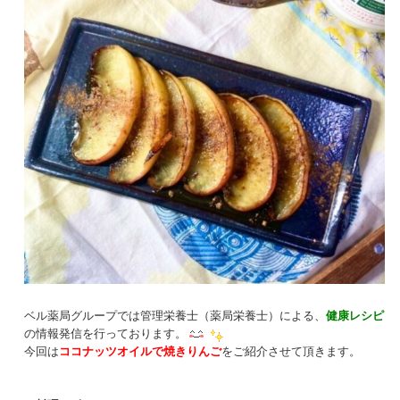
ベル薬局グループでは管理栄養士（薬局栄養士）による、
健康レシピ
の情報発信を行っております。
今回は
ココナッツオイルで焼きりんご
をご紹介させて頂きます。