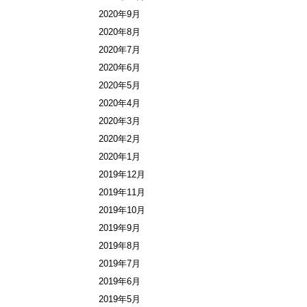
2020年9月
2020年8月
2020年7月
2020年6月
2020年5月
2020年4月
2020年3月
2020年2月
2020年1月
2019年12月
2019年11月
2019年10月
2019年9月
2019年8月
2019年7月
2019年6月
2019年5月