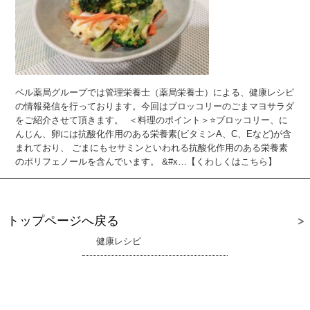
ベル薬局グループでは管理栄養士（薬局栄養士）による、健康レシピ
の情報発信を行っております。今回はブロッコリーのごまマヨサラダ
をご紹介させて頂きます。 ＜料理のポイント＞⭐ブロッコリー、に
んじん、卵には抗酸化作用のある栄養素(ビタミンA、C、Eなど)が含
まれており、 ごまにもセサミンといわれる抗酸化作用のある栄養素
のポリフェノールを含んでいます。 &#x…【くわしくはこちら】
トップページへ戻る
健康レシピ