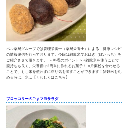
ベル薬局グループでは管理栄養士（薬局栄養士）による、健康レシピ
の情報発信を行っております。今回は雑穀米でおはぎ（ぼたもち）を
ご紹介させて頂きます。 ＜料理のポイント＞⭐雑穀米を使うことで
腹持ちも良く、栄養価up‼簡単に作れるお菓子！ ⭐片栗粉を合わせる
ことで、もち米を使わずに粘り気を出すことができます！雑穀米を丸
める時は、水…【くわしくはこちら】
ブロッコリーのごまマヨサラダ