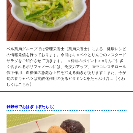
ベル薬局グループでは管理栄養士（薬局栄養士）による、健康レシピ
の情報発信を行っております。今回はキャベツとりんごのマスタード
サラダをご紹介させて頂きます。 ＜料理のポイント＞⭐りんごに多
く含まれるポリフェノールには、免疫力アップ、血中コレステロール
低下作用、血糖値の急激な上昇を抑える働きがあります！また、今が
旬の春キャベツは抗酸化作用のあるビタミンCをたっぷり含…【くわ
しくはこちら】
雑穀米でおはぎ（ぼたもち）