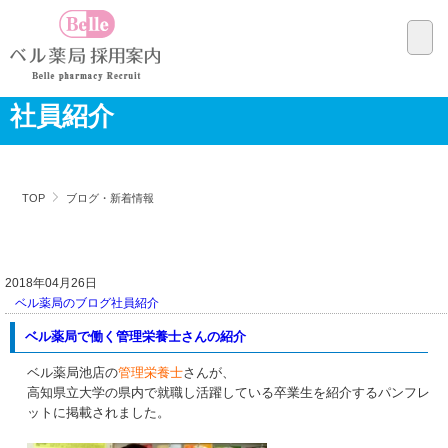
社員紹介
TOP
ブログ・新着情報
2018年04月26日
ベル薬局のブログ
社員紹介
ベル薬局で働く管理栄養士さんの紹介
ベル薬局池店の
管理栄養士
さんが、
高知県立大学の県内で就職し活躍している卒業生を紹介するパンフレ
ットに掲載されました。