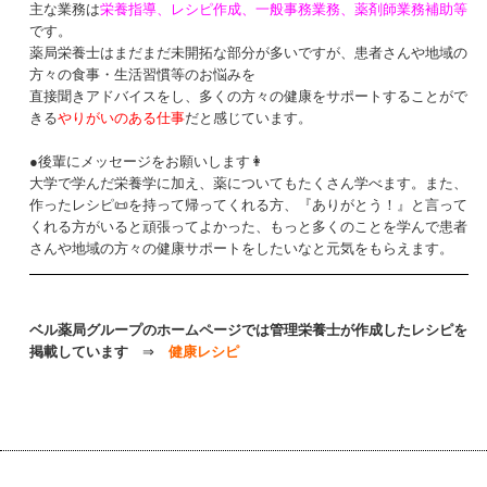
主な業務は
栄養指導、レシピ作成、一般事務業務、薬剤師業務補助等
です。
薬局栄養士はまだまだ未開拓な部分が多いですが、患者さんや地域の
方々の食事・生活習慣等のお悩みを
直接聞きアドバイスをし、多くの方々の健康をサポートすることがで
きる
やりがいのある仕事
だと感じています。
●後輩にメッセージをお願いします👩
大学で学んだ栄養学に加え、薬についてもたくさん学べます。また、
作ったレシピ📜を持って帰ってくれる方、『ありがとう！』と言って
くれる方がいると頑張ってよかった、もっと多くのことを学んで患者
さんや地域の方々の健康サポートをしたいなと元気をもらえます。
ベル薬局グループのホームページでは管理栄養士が作成したレシピを
掲載しています
⇒
健康レシピ