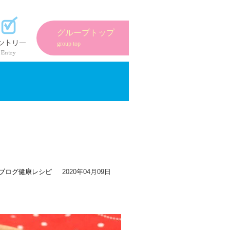
紹介
エントリーフォーム
グループトップ
group top
ブログ
健康レシピ
2020年04月09日