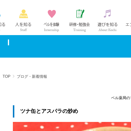
ベル薬局の仕事
社員紹介
インターンシップ
研修・勉強会
高知の
TOP
ブログ・新着情報
ベル薬局の
ツナ缶とアスパラの炒め