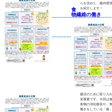
らを含めた、腸内環
を紹介します！
食
物繊維の働き
腸活のために取り入
栄養素です。今回は
食物の消化吸収や、
働きをしている「腸