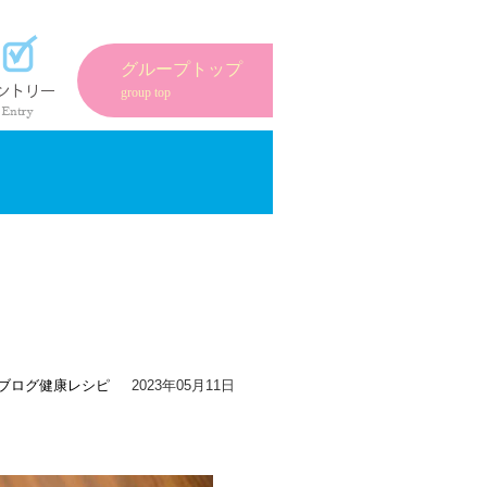
紹介
エントリーフォーム
グループトップ
group top
ブログ
健康レシピ
2023年05月11日