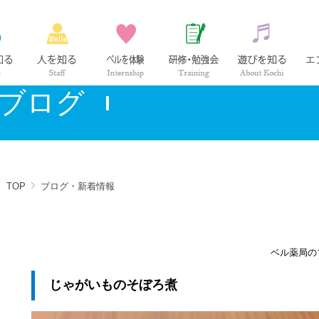
ベル薬局の仕事
社員紹介
インターンシップ
研修・勉強会
高知の
ブログ
TOP
ブログ・新着情報
ベル薬局の
じゃがいものそぼろ煮