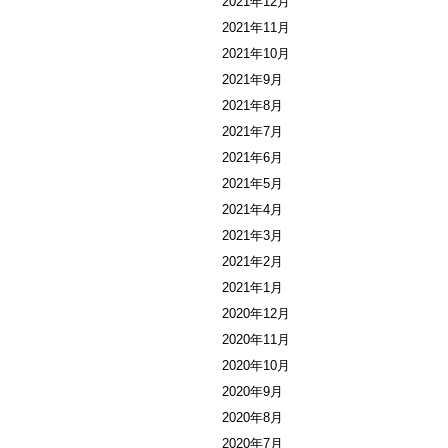
2021年12月
2021年11月
2021年10月
2021年9月
2021年8月
2021年7月
2021年6月
2021年5月
2021年4月
2021年3月
2021年2月
2021年1月
2020年12月
2020年11月
2020年10月
2020年9月
2020年8月
2020年7月