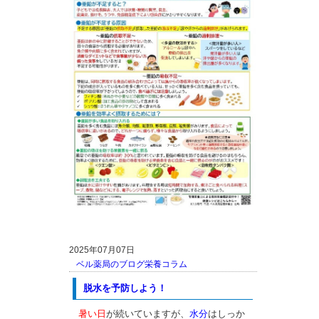
2025年07月07日
ベル薬局のブログ
栄養コラム
脱水を予防しよう！
暑い日
が続いていますが、
水分
はしっか