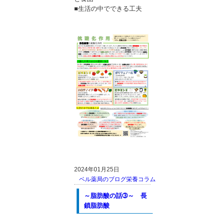
■生活の中でできる工夫
2024年01月25日
ベル薬局のブログ
栄養コラム
～脂肪酸の話➂～ 長
鎖脂肪酸