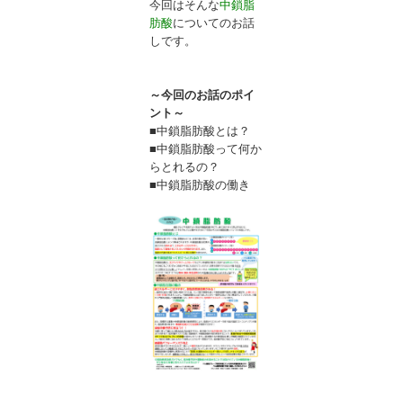
今回はそんな
中鎖脂
肪酸
についてのお話
しです。
～今回のお話のポイ
ント～
■中鎖脂肪酸とは？
■中鎖脂肪酸って何か
らとれるの？
■中鎖脂肪酸の働き