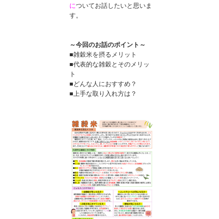
に
ついてお話したいと思いま
す。
～今回のお話のポイント～
■雑穀米を摂るメリット
■代表的な雑穀とそのメリッ
ト
■どんな人におすすめ？
■上手な取り入れ方は？