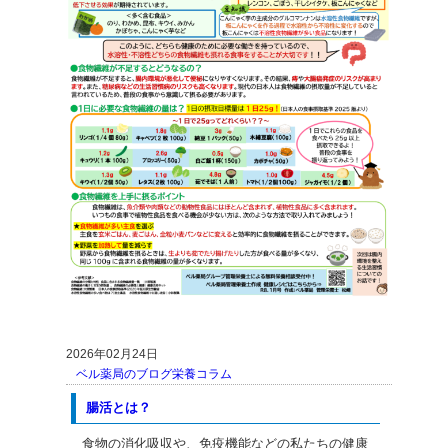
2026年02月24日
ベル薬局のブログ
栄養コラム
腸活とは？
食物の消化吸収や、免疫機能などの私たちの健康