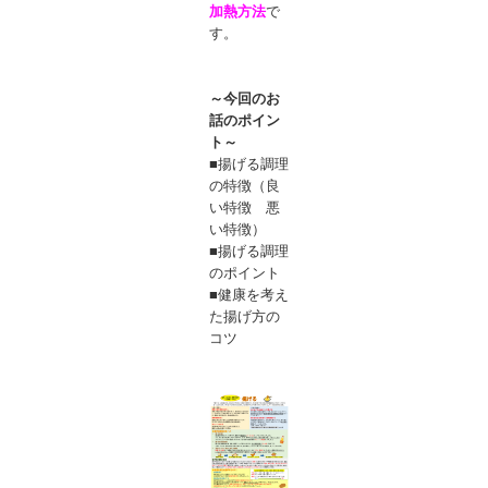
加熱方法
で
す。
～今回のお
話のポイン
ト～
■揚げる調理
の特徴（良
い特徴 悪
い特徴）
■揚げる調理
のポイント
■健康を考え
た揚げ方の
コツ