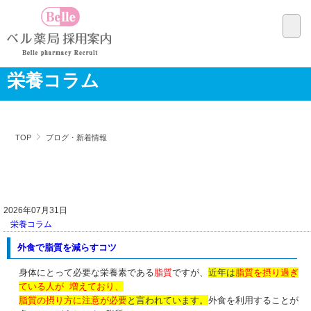
栄養コラム
TOP
ブログ・新着情報
2026年07月31日
栄養コラム
外食で脂質を減らすコツ
身体にとって必要な栄養素である
脂質
ですが、
近年は
脂質を摂り過ぎ
ている人が 増えており、
脂質の摂り方に注意が必要
と言われています。
外食を利用することが