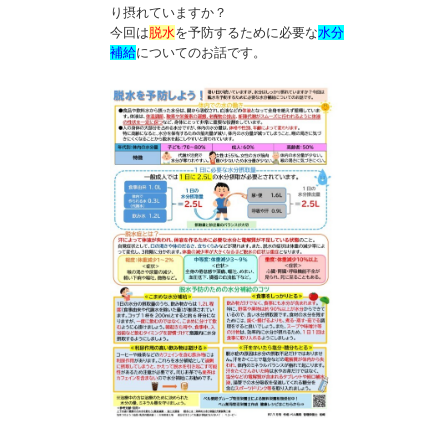
り摂れていますか？
今回は
脱水
を予防するために必要な
水分
補給
についてのお話です。