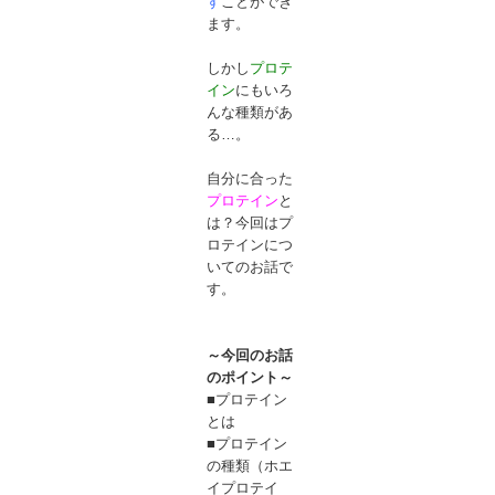
す
ことができ
ます。
しかし
プロテ
イン
にもいろ
んな種類があ
る…。
自分に合った
プロテイン
と
は？今回はプ
ロテインにつ
いてのお話で
す。
～今回のお話
のポイント～
■プロテイン
とは
■プロテイン
の種類（ホエ
イプロテイ