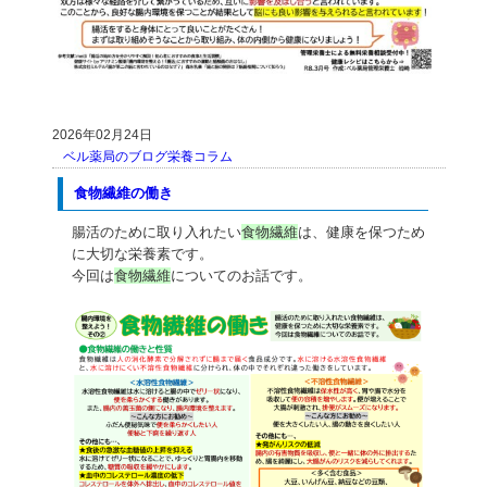
2026年02月24日
ベル薬局のブログ
栄養コラム
食物繊維の働き
腸活のために取り入れたい
食物繊維
は、健康を保つため
に大切な栄養素です。
今回は
食物繊維
についてのお話です。