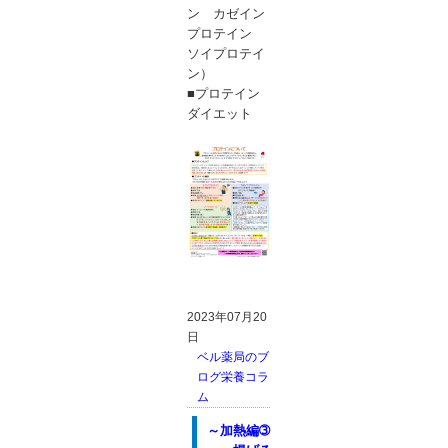
ン カゼイン
プロテイン
ソイプロテイ
ン）
■プロテイン
ダイエット
2023年07月20
日
ベル薬局のブ
ログ
栄養コラ
ム
～加熱編➂