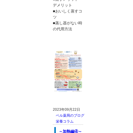
デメリット
■おいしく蒸すコ
ツ
■蒸し器がない時
の代用方法
2023年09月22日
ベル薬局のブログ
栄養コラム
～加熱編④～