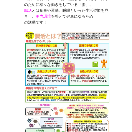
のために様々な働きをしている「腸」。
腸活
とは食事や運動、睡眠といった生活習慣を見
直し、
腸内環境
を整えて健康になるため
の活動です！