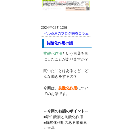
2024年02月12日
ベル薬局のブログ
栄養コラム
抗酸化作用の話
抗酸化作用
という言葉を耳
にしたことがありますか？
聞いたことはあるけど、ど
んな働きをするの？
今回は、
抗酸化作用
につい
てのお話です。
～今回のお話のポイント～
■活性酸素と抗酸化作用
■抗酸化作用のある栄養素
と食品