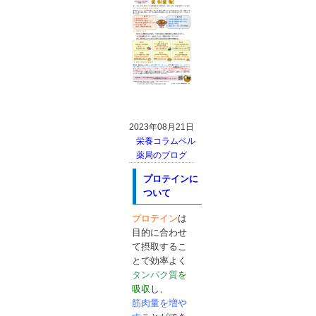
2023年08月21日
栄養コラム
ベル
薬局のブログ
プロテインに
ついて
プロテイン
は
目的に合わせ
て摂取するこ
とで効率よく
タ
ンパク質
を
吸収
し、
筋肉量を増や