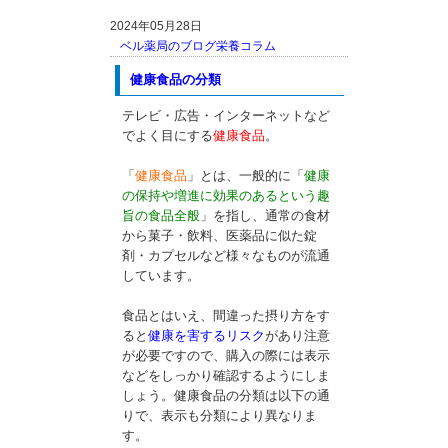
2024年05月28日
ベル薬局のブログ
栄養コラム
健康食品の分類
テレビ・広告・インターネットなど
でよく目にする
健康食品
。
「
健康食品
」とは、一般的に「
健康
の保持や増進に効果のあるという趣
旨の食品全般
」を指し、通常の食材
から菓子・飲料、医薬品に似た錠
剤・カプセルなど様々なものが流通
しています。
食品とはいえ、間違った摂り方をす
ると
健康を害するリスク
があり注意
が必要ですので、購入の際には表示
などをしっかり確認するようにしま
しょう。健康食品の分類は以下の通
りで、表示も分類により異なりま
す。