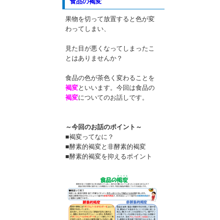
食品の褐変
果物を切って放置すると色が変
わってしまい、
見た目が悪くなってしまったこ
とはありませんか？
食品の色が茶色く変わることを
褐変
といいます。今回は食品の
褐変
についてのお話しです。
～今回のお話のポイント～
■褐変ってなに？
■酵素的褐変と非酵素的褐変
■酵素的褐変を抑えるポイント